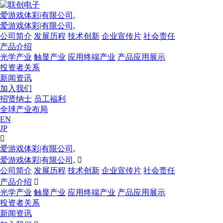
爱游戏体彩|有限公司,
爱游戏体彩|有限公司,
公司简介
发展历程
技术创新
企业宣传片
社会责任
产品介绍
光学产业
触显产业
应用终端产业
产品应用展示
投资者关系
新闻资讯
加入我们
招贤纳士
员工福利
全球产业布局
EN
JP

爱游戏体彩|有限公司,
爱游戏体彩|有限公司,

公司简介
发展历程
技术创新
企业宣传片
社会责任
产品介绍

光学产业
触显产业
应用终端产业
产品应用展示
投资者关系
新闻资讯