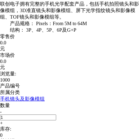
联创电子拥有完整的手机光学配套产品，包括手机拍照镜头和影
像模组，3D准直镜头和影像模组、屏下光学指纹镜头和影像模
组、TOF镜头和影像模组等。
产品规格： Pixels：From 5M to 64M
结构： 3P、4P、5P、6P及G+P
零售价
0.0
元
市场价
0.0
元
浏览量:
1000
产品编号
所属分类
手机镜头及影像模组
数量
-
+
库存:
0