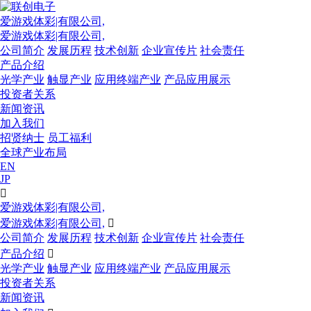
爱游戏体彩|有限公司,
爱游戏体彩|有限公司,
公司简介
发展历程
技术创新
企业宣传片
社会责任
产品介绍
光学产业
触显产业
应用终端产业
产品应用展示
投资者关系
新闻资讯
加入我们
招贤纳士
员工福利
全球产业布局
EN
JP

爱游戏体彩|有限公司,
爱游戏体彩|有限公司,

公司简介
发展历程
技术创新
企业宣传片
社会责任
产品介绍

光学产业
触显产业
应用终端产业
产品应用展示
投资者关系
新闻资讯