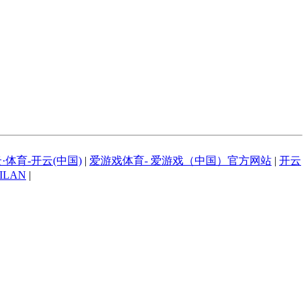
·体育-开云(中国)
|
爱游戏体育- 爱游戏（中国）官方网站
|
开云
LAN
|