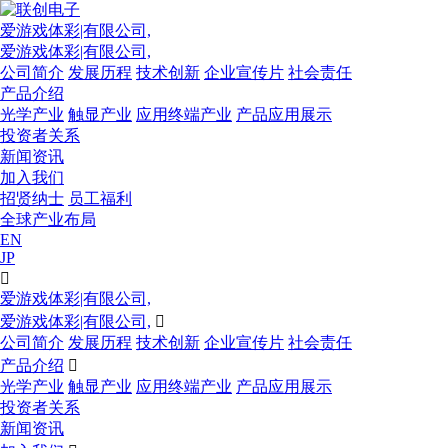
爱游戏体彩|有限公司,
爱游戏体彩|有限公司,
公司简介
发展历程
技术创新
企业宣传片
社会责任
产品介绍
光学产业
触显产业
应用终端产业
产品应用展示
投资者关系
新闻资讯
加入我们
招贤纳士
员工福利
全球产业布局
EN
JP

爱游戏体彩|有限公司,
爱游戏体彩|有限公司,

公司简介
发展历程
技术创新
企业宣传片
社会责任
产品介绍

光学产业
触显产业
应用终端产业
产品应用展示
投资者关系
新闻资讯