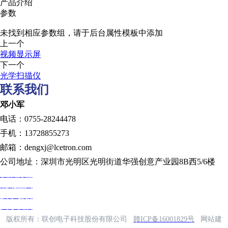
产品介绍
参数
未找到相应参数组，请于后台属性模板中添加
上一个
视频显示屏
下一个
光学扫描仪
联系我们
邓小军
电话：0755-28244478
手机：13728855273
邮箱：dengxj@lcetron.com
公司地址：深圳市光明区光明街道华强创意产业园8B西5/6楼
发展历程
规划蓝图
技术创新
人才发展
版权所有：联创电子科技股份有限公司
赣ICP备16001829号
网站建