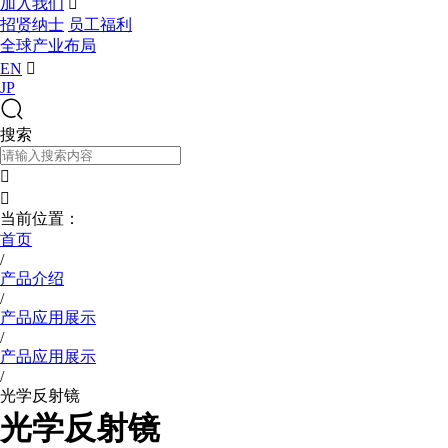
加入我们

招贤纳士
员工福利
全球产业布局
EN

JP
搜索


当前位置：
首页
/
产品介绍
/
产品应用展示
/
产品应用展示
/
光学反射镜
光学反射镜